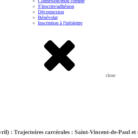
Connexion/mon compte
S'inscrire/adhésion
Déconnexion
Bénévolat
Inscription à l'infolettre
close
) : Trajectoires carcérales : Saint-Vincent-de-Paul et 