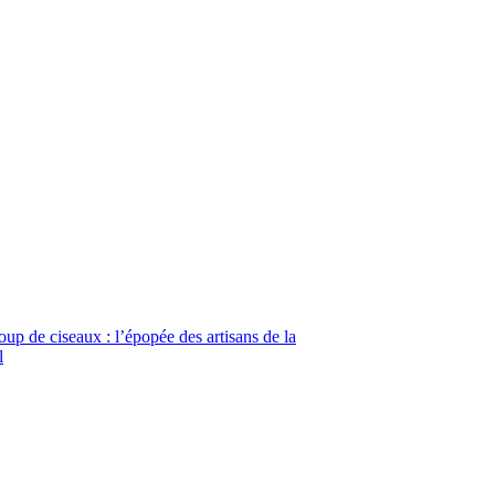
coup de ciseaux : l’épopée des artisans de la
l