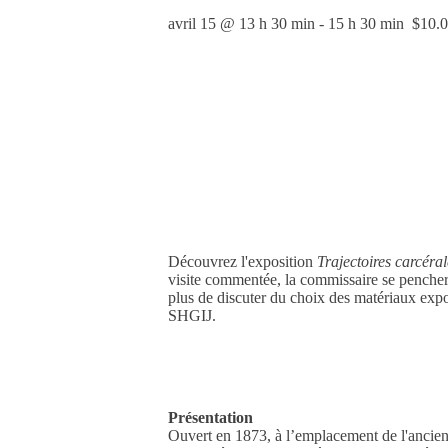
avril 15 @ 13 h 30 min
-
15 h 30 min
$10.
Découvrez l'exposition
Trajectoires carcéral
visite commentée, la commissaire se penchera 
plus de discuter du choix des matériaux expos
SHGIJ.
Présentation
Ouvert en 1873, à l’emplacement de l'ancien