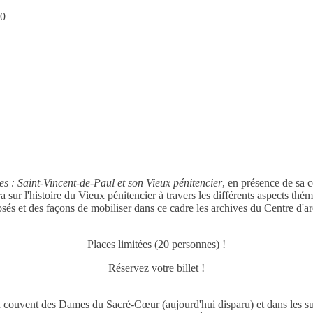
00
es : Saint-Vincent-de-Paul et son Vieux pénitencier
, en présence de sa 
sur l'histoire du Vieux pénitencier à travers les différents aspects thé
és et des façons de mobiliser dans ce cadre les archives du Centre d'arc
Places limitées (20 personnes) !
Réservez votre billet !
 couvent des Dames du Sacré-Cœur (aujourd'hui disparu) et dans les su