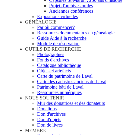
Capsules St-Martin : 250 ans d'histoire
Projet d'archives orales
Anciennes conférences
Expositions virtuelles
GÉNÉALOGIE
Par où commencer?
Ressources documentaires en généalogie
Guide Aide à la recherche
Module de réservation
OUTILS DE RECHERCHE
Photographies
Fonds d'archives
Catalogue bibliothèque
Objets et artéfacts
Carte du patrimoine de Laval
Carte des cadastres anciens de Laval
Patrimoine bâti de Laval
Ressources numériques
NOUS SOUTENIR
Mur des donatrices et des donateurs
Donations
Don d'archives
Don d'objets
Don de livres
MEMBRE