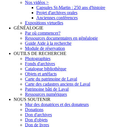
Nos vidéos >
Capsules St-Martin : 250 ans d'histoire
Projet d'archives orales
Anciennes conférences
Expositions virtuelles
GÉNÉALOGIE
Par où commencer?
Ressources documentaires en généalogie
Guide Aide à la recherche
Module de réservation
OUTILS DE RECHERCHE
Photographies
Fonds d'archives
Catalogue bibliothèque
Objets et artéfacts
Carte du patrimoine de Laval
Carte des cadastres anciens de Laval
Patrimoine bâti de Laval
Ressources numériques
NOUS SOUTENIR
Mur des donatrices et des donateurs
Donations
Don d'archives
Don d'objets
Don de livres