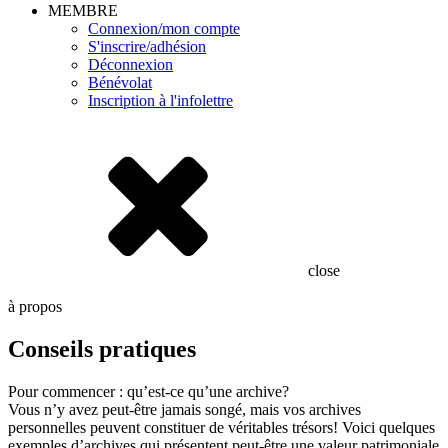
MEMBRE
Connexion/mon compte
S'inscrire/adhésion
Déconnexion
Bénévolat
Inscription à l'infolettre
close
à propos
Conseils pratiques
Pour commencer : qu’est-ce qu’une archive?
Vous n’y avez peut-être jamais songé, mais vos archives
personnelles peuvent constituer de véritables trésors! Voici quelques
exemples d’archives qui présentent peut-être une valeur patrimoniale