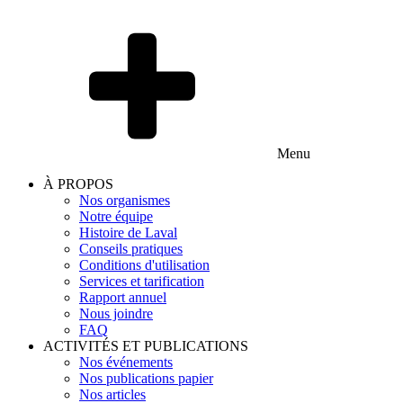
Menu
À PROPOS
Nos organismes
Notre équipe
Histoire de Laval
Conseils pratiques
Conditions d'utilisation
Services et tarification
Rapport annuel
Nous joindre
FAQ
ACTIVITÉS ET PUBLICATIONS
Nos événements
Nos publications papier
Nos articles