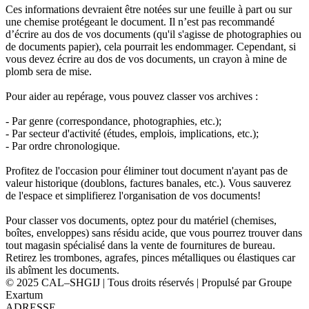
Ces informations devraient être notées sur une feuille à part ou sur
une chemise protégeant le document. Il n’est pas recommandé
d’écrire au dos de vos documents (qu'il s'agisse de photographies ou
de documents papier), cela pourrait les endommager. Cependant, si
vous devez écrire au dos de vos documents, un crayon à mine de
plomb sera de mise.
Pour aider au repérage, vous pouvez classer vos archives :
- Par genre (correspondance, photographies, etc.);
- Par secteur d'activité (études, emplois, implications, etc.);
- Par ordre chronologique.
Profitez de l'occasion pour éliminer tout document n'ayant pas de
valeur historique (doublons, factures banales, etc.). Vous sauverez
de l'espace et simplifierez l'organisation de vos documents!
Pour classer vos documents, optez pour du matériel (chemises,
boîtes, enveloppes) sans résidu acide, que vous pourrez trouver dans
tout magasin spécialisé dans la vente de fournitures de bureau.
Retirez les trombones, agrafes, pinces métalliques ou élastiques car
ils abîment les documents.
© 2025 CAL–SHGIJ | Tous droits réservés | Propulsé par Groupe
Exartum
ADRESSE