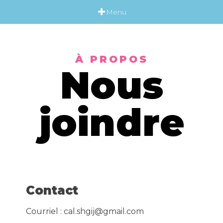
Menu
À PROPOS
Nous
joindre
Contact
Courriel : cal.shgij@gmail.com