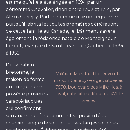
estime qu'elle a été érigée en 1694 par un
dénommé Chevalier, sinon entre 1707 et 1714, par
Alexis Gariépy. Parfois nommé maison Leguerrier,
puisqu'il abrita les toutes premières générations
de cette famille au Canada, le bâtiment s'avère
également la résidence natale de Monseigneur
Forget, évêque de Saint-Jean-de-Québec de 1934
à 1955.
D'inspiration
bretonne, la
Valérian Mazataud Le Devoir La
maison de ferme
maison Gariépy-Forget, située au
en maçonnerie
7570, boulevard des Mille-Îles, à
possède plusieurs
Laval, daterait du début du XVIIIe
siècle.
caractéristiques
qui confirment
son ancienneté, notamment sa proximité au
chemin, l'angle de son toit et ses larges souches