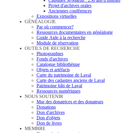
Capsules St-Martin : 250 ans d'histoire
Projet d'archives orales
Anciennes conférences
Expositions virtuelles
GÉNÉALOGIE
Par où commencer?
Ressources documentaires en généalogie
Guide Aide à la recherche
Module de réservation
OUTILS DE RECHERCHE
Photographies
Fonds d'archives
Catalogue bibliothèque
Objets et artéfacts
Carte du patrimoine de Laval
Carte des cadastres anciens de Laval
Patrimoine bâti de Laval
Ressources numériques
NOUS SOUTENIR
Mur des donatrices et des donateurs
Donations
Don d'archives
Don d'objets
Don de livres
MEMBRE