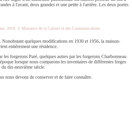
ndes à l'avant, deux grandes et une petite à l'arrière. Les deux portes
ant, 2018, © Ministère de la Culture et des Communications
is. Nonobstant quelques modifications en 1930 et 1956, la maison-
vient entièrement une résidence.
par les forgerons Paré, quelques autres par les forgerons Charbonneau
r l'époque lorsque nous comparons les inventaires de différentes forges
e du dix-neuvième siècle.
ous nous devons de conserver et de faire connaître.